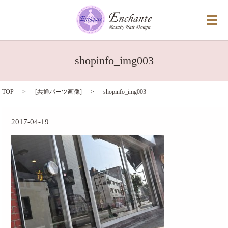
メ
shopinfo_img003
TOP
[
共通パーツ画像
]
shopinfo_img003
2017-04-19